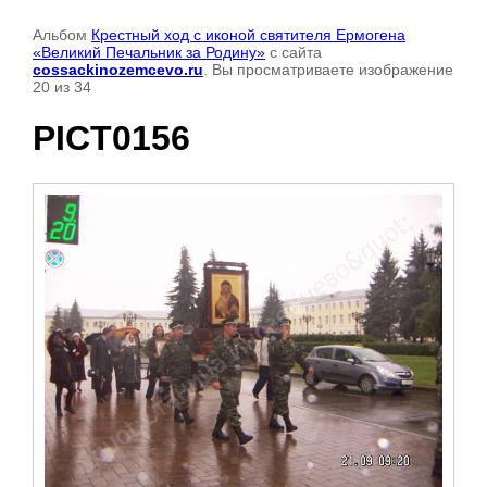
Альбом
Крестный ход с иконой святителя Ермогена
«Великий Печальник за Родину»
с сайта
cossackinozemcevo.ru
. Вы просматриваете изображение
20 из 34
PICT0156