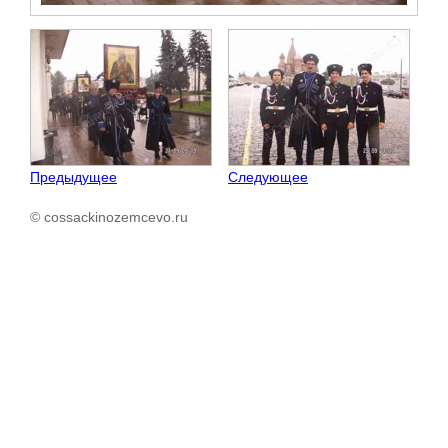
Предыдущее
Следующее
© cossackinozemcevo.ru